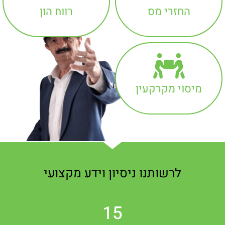
החזרי מס
רווח הון
מיסוי מקרקעין
לרשותנו ניסיון וידע מקצועי
15