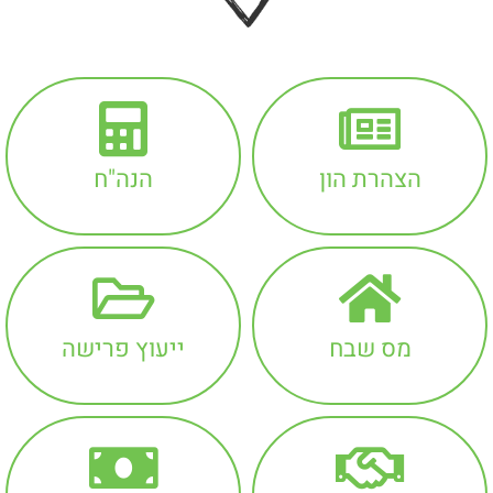
ורווח
הון
הצהרת הון
הנה"ח
מס שבח
ייעוץ פרישה