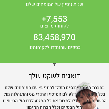
שנות ניסיון של המומחים שלנו
+
7,553
לקוחות מרוצים
83,458,970
כספים שהוחזרו ללקוחותנו!
דואגים לשקט שלך
בחברת מיטב פיננסים תוכלו להתייעץ עם המומחים שלנו
בכל נושא הקשור לעולם המיסוי והחזרי מס והתנהלות מול
הרשויות כך שתוכלו למצות את כל המגיע לכם מול הרשויות
ומול הבנקים וכלל חברות המימון