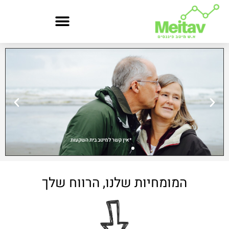
מיטב
פיננסים
-
החזרי
מס,
ייעוץ
*אין קשר למיטב בית השקעות
פנסיוני,
המומחיות שלנו, הרווח שלך
מס
שבח