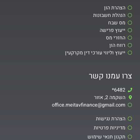
הצהרת הון
הנהלת חשבונות
מס שבח
ייעוץ פרישה
החזרי מס
רווח הון
ייעוץ וליווי עורכי דין מקרקעין
צרו עמנו קשר
6482*
השקמה 2, אזור
office.meitavfinance@gmail.com​
הצהרת נגישות
מדיניות פרטיות
תקנון תנאי שימוש