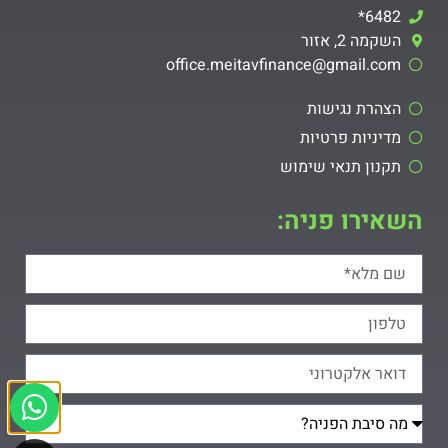
6482*
השקמה 2, אזור
office.meitavfinance@gmail.com​
הצהרת נגישות
מדיניות פרטיות
תקנון תנאי שימוש
השאירו פניה: