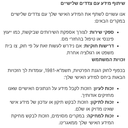
שיתוף מידע עם צדדים שלישיים
אנו עשויים לשתף את המידע האישי שלך עם צדדים שלישיים
במקרים הבאים:
ספקי שירות
: לצורך אספקת השירותים שביקשת, כמו ייעוץ
פיננסי או טיפול בהחזרי מס.
דרישות חוקיות
: אם נידרש לעשות זאת על פי חוק, צו בית
משפט או רגולציה אחרת.
זכויות המשתמש
בכפוף לחוק הגנת הפרטיות, תשמ"א-1981, עומדות לך הזכויות
הבאות ביחס למידע האישי שלך:
זכות לעיון
: הזכות לקבל מידע על הנתונים האישיים שאנו
מחזיקים אודותיך.
זכות לתיקון
: הזכות לבקש תיקון או עדכון של מידע אישי
שאינו מדויק או שלם.
זכות למחיקה
: במקרים מסוימים, הזכות לבקש מחיקת
המידע האישי שלך ממאגרינו.