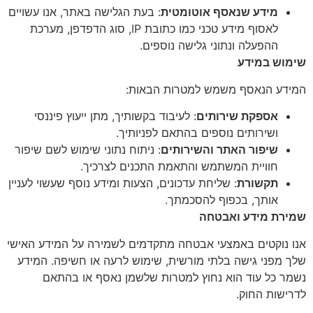
מידע שנאסף אוטומטית
: בעת הגלישה באתר, אנו עשויים
לאסוף מידע טכני כמו כתובת IP, סוג הדפדפן, מערכת
ההפעלה ונתוני גלישה נוספים.
שימוש במידע
המידע הנאסף משמש למטרות הבאות:
אספקת שירותים
: לעיבוד בקשותיך, מתן ייעוץ פיננסי
ושירותים נוספים בהתאם לפניותיך.
שיפור האתר והשירותים
: ניתוח נתוני שימוש לשם שיפור
חוויית המשתמש והתאמת התכנים לצרכיך.
תקשורת
: שליחת עדכונים, הצעות ומידע נוסף שעשוי לעניין
אותך, בכפוף להסכמתך.
שמירת מידע ואבטחה
אנו נוקטים באמצעי אבטחה מתקדמים לשמירה על המידע האישי
שלך מפני גישה בלתי מורשית, שימוש לרעה או חשיפה. המידע
נשמר כל עוד הוא נחוץ למטרות שלשמן נאסף או בהתאם
לדרישות החוק.