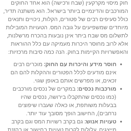
חוק מיסוי מקרקעין (שבח ורכישה) הוא אחד החוקים
המורכבים והדינמיים ביותר בישראל. הוא משתנה תדיר,
כולל סעיפים רבים של פטורים, הקלות, ניכויים ותנאים
מיוחדים שמשפיעים על גובה המס. הטעויות המובילות
לתשלום מס שבח ביתר אינן נובעות בהכרח מרשלנות,
אלא לרוב מחוסר היכרות מעמיקה עם כלל ההוראות
והאפשרויות הקיימות בחוק. הנה כמה סיבות מרכזיות:
חוסר מידע והיכרות עם החוק:
מוכרים רבים
אינם מודעים לכלל הפטורים וההקלות להם הם
זכאים, או מפרשים אותם באופן שגוי.
מורכבות נכסים:
במקרים של נכסים מורכבים
(כמו נכסים שהתקבלו בירושה, נכסים שהיו
בבעלות משותפת, או כאלה שעברו שיפוצים
נרחבים), החישוב הופך מסובך עוד יותר.
טעויות אנוש:
גם בקרב רשויות המס וגם בקרב
מייצגים, עלולות לקרות טעויות בחישוב או בהזנת