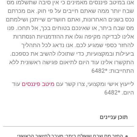
אנו במיטב פיננסים מאמינים כי אין סיבה שתשלמו מס
שבח יותר ממה שאתם חייבים על פי חוק. אם מכרתם
נכס בשנים האחרונות, ואתם חושדים שייתכן ושילמתם
מס שבח ביתר, או שאינכם בטוחים בכך, אל תחכו. פנו
אלינו לבדיקה מקיפה וגלו את ההזדמנויות הנסתרות
להחזר כספי שמגיע לכם. אנו נדאג לכל התהליך
ביעילות ובמקצועיות, כדי שתוכלו להשיב את כספכם.
התקשרו אלינו עוד היום לתיאום פגישה ראשונית ללא
התחייבות: *6482
לייעוץ אישי ומקצועי, צרו קשר עם
מיטב פיננסים
עוד
היום. *6482
תוכן עניינים
החזר מס שבח ששולם ביתר: מעבר לחישוב הראשוני