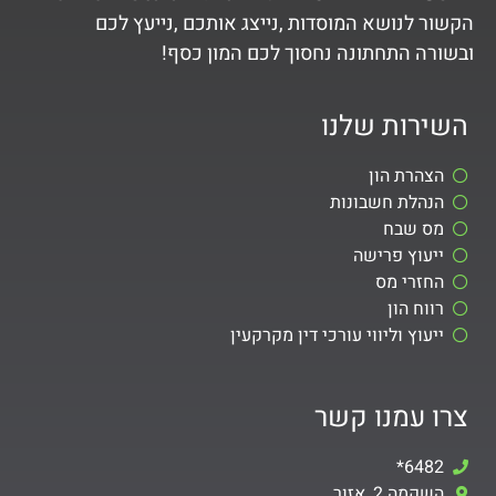
הקשור לנושא המוסדות ,נייצג אותכם ,נייעץ לכם
ובשורה התחתונה נחסוך לכם המון כסף!
השירות שלנו
הצהרת הון
הנהלת חשבונות
מס שבח
ייעוץ פרישה
החזרי מס
רווח הון
ייעוץ וליווי עורכי דין מקרקעין
צרו עמנו קשר
6482*
השקמה 2, אזור