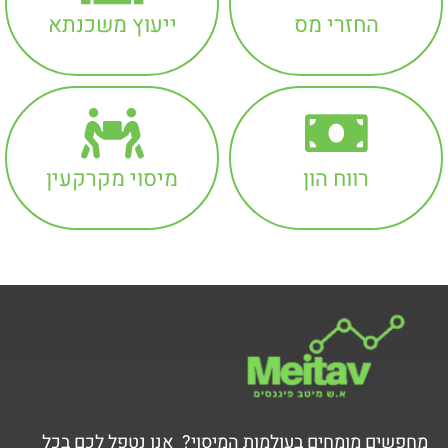
החזרי מס
ייעוץ משכנתא
רווח הון
מיסוי מקרקעין
מחפשים מומחים בעולמות המיסוי? אנו נטפל לכם בכל