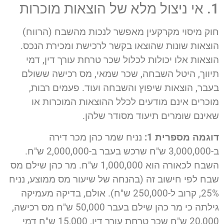
1. אי ניצול מלא של הוצאות מוכרות
חוק מיסוי מקרקעין מאפשר לנכות מהשבח (הרווח)
הוצאות שונות שהוצאו בקשר לרכישת ומכירת הנכס.
הוצאות אלו יכולות לכלול שכר טרחת עורך דין, דמי
תיווך, היטל השבחה, שכר שמאי, מס רכישה ששולם
בעבר, הוצאות שיפוץ והשבחה ועוד. פעמים רבות,
מוכרים אינם מודעים לכלל ההוצאות המוכרות או
שאינם שומרים תיעוד מסודר שלהן.
דוגמה מספרית 1:
נניח שמר כהן מכר דירה
ב-3,000,000 ש"ח שרכש בעבר ב-2,000,000 ש"ח.
השבח לכאורה הוא 1,000,000 ש"ח. מר כהן שילם מס
שבח לפי חישוב זה (בהנחה של שיעור מס ממוצע, נניח
25%, קרוב ל-250,000 ש"ח). אולם, בדיקה מעמיקה
גילתה כי מר כהן שילם בעבר 50,000 ש"ח מס רכישה,
20,000 ש"ח שכר טרחת עורך דין, 15,000 ש"ח דמי