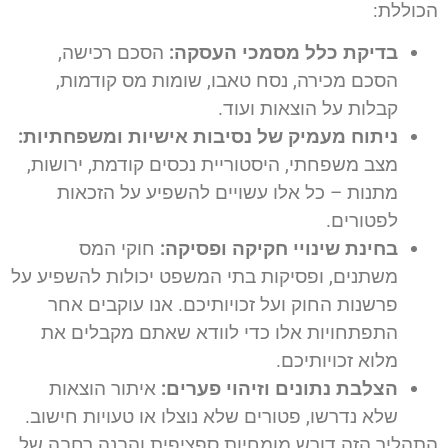
הכוללת:
בדיקת כלל מסמכי העסקה:
הסכם רכישה,
הסכם מכירה, נסח טאבו, שומות מס קודמות,
קבלות על הוצאות ועוד.
ניתוח מעמיק של נסיבות אישיות ומשפחתיות:
מצב משפחתי, היסטוריית נכסים קודמת, ירושות,
מתנות – כל אלו עשויים להשפיע על הזכאות
לפטורים.
בחינת שינויי חקיקה ופסיקה:
חוקי המס
משתנים, ופסיקות בתי המשפט יכולות להשפיע על
פרשנות החוק ועל זכויותיכם. אנו עוקבים אחר
התפתחויות אלו כדי לוודא שאתם מקבלים את
מלוא זכויותיכם.
הצלבת נתונים וזיהוי פערים:
איתור הוצאות
שלא נדרשו, פטורים שלא נוצלו או טעויות חישוב.
התהליך הזה דורש מומחיות ספציפית והבנה רחבה של