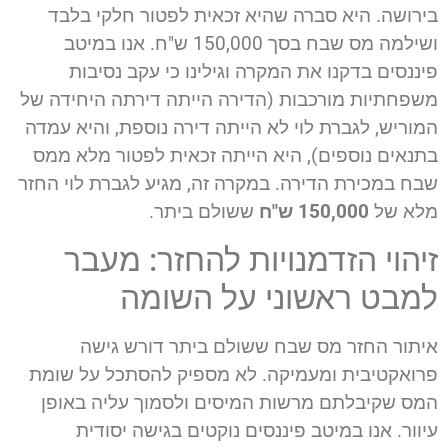
בירושה. היא סברה שהיא זכאית לפטור חלקי בלבד
ושילמה מס שבח בסך 150,000 ש"ח. אנו במיטב
פיננסים בדקנו את המקרה וגילינו כי עקב נסיבות
משפחתיות מורכבות (הדירה הייתה דירתה היחידה של
המוריש, לגברת לוי לא הייתה דירה נוספת, והיא עמדה
בתנאים נוספים), היא הייתה זכאית לפטור מלא ממס
שבח במכירת הדירה. במקרה זה, מגיע לגברת לוי החזר
מלא של
150,000 ש"ח
ששולם ביתר.
זיהוי הזדמנויות להחזר: מעבר
למבט ראשוני על השומה
איתור החזר מס שבח ששולם ביתר דורש גישה
פרואקטיבית ומעמיקה. לא מספיק להסתכל על שומת
המס שקיבלתם מרשות המיסים ולסמוך עליה באופן
עיוור. אנו במיטב פיננסים נוקטים בגישה יסודית