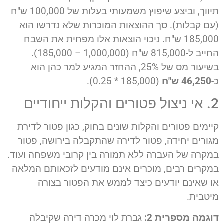
תיווך, וביצע שיפוץ משמעותי בעלות של 100,000 ש"ח
(עם קבלות). סך ההוצאות המוכרות שלא נדרשו הוא
185,000 ש"ח. ניכוי הוצאות אלו מפחית את השבח
החייב ל-815,000 ש"ח (1,000,000 – 185,000).
בשיעור מס של 25%, ההחזר המגיע למר כהן הוא
כ-
46,250 ש"ח
(185,000 * 0.25).
2. אי ניצול פטורים והקלות ייחודיים
קיימים פטורים והקלות שונים בחוק, כגון פטור לדירת
מגורים יחידה, פטור לדירה שהתקבלה בירושה, פטור
במקרה של העברה ללא תמורה בין קרובי משפחה ועוד.
במקרים רבים, מוכרים אינם מודעים לזכאותם המלאה
או שאינם יודעים כיצד לממש את הפטור בצורה
מיטבית.
דוגמה מספרית 2:
גברת לוי מכרה דירה שקיבלה