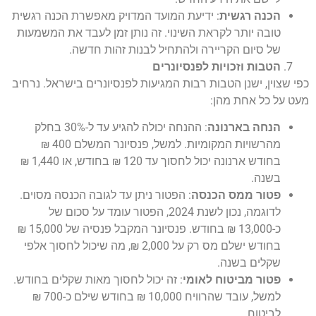
הכנה רגשית
: ידיעת המועד המדויק מאפשרת הכנה רגשית
טובה יותר לקראת השינוי. זה נותן זמן לעבד את המשמעות
של סיום הקריירה ולהתחיל לבנות זהות חדשה.
הטבות וזכויות לפנסיונרים
כפי שצוין, ישנן הטבות רבות המגיעות לפנסיונרים בישראל. נרחיב
מעט על כל אחת מהן:
הנחה בארנונה
: ההנחה יכולה להגיע עד ל-30% בחלק
מהרשויות המקומיות. למשל, פנסיונר המשלם 400 ₪
בחודש ארנונה יכול לחסוך עד 120 ₪ בחודש, או 1,440 ₪
בשנה.
פטור ממס הכנסה
: הפטור ניתן עד לגובה הכנסה מסוים.
לדוגמה, נכון לשנת 2024, הפטור עומד על סכום של
כ-13,000 ₪ בחודש. פנסיונר המקבל פנסיה של 15,000 ₪
בחודש ישלם מס רק על 2,000 ₪, מה שיכול לחסוך אלפי
שקלים בשנה.
פטור מביטוח לאומי
: זה יכול לחסוך מאות שקלים בחודש.
למשל, עובד שהרוויח 10,000 ₪ בחודש שילם כ-700 ₪
לביטוח