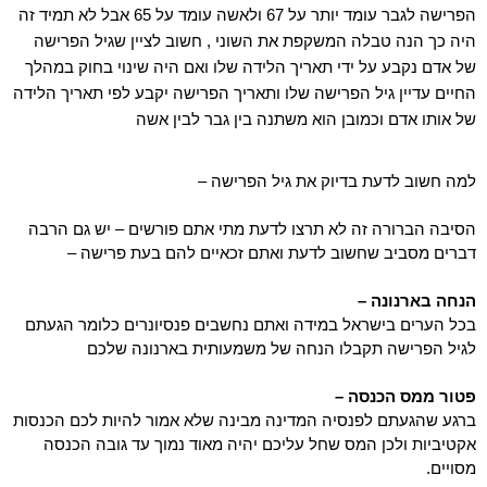
הפרישה לגבר עומד יותר על 67 ולאשה עומד על 65 אבל לא תמיד זה
היה כך הנה טבלה המשקפת את השוני , חשוב לציין שגיל הפרישה
של אדם נקבע על ידי תאריך הלידה שלו ואם היה שינוי בחוק במהלך
החיים עדיין גיל הפרישה שלו ותאריך הפרישה יקבע לפי תאריך הלידה
של אותו אדם וכמובן הוא משתנה בין גבר לבין אשה
למה חשוב לדעת בדיוק את גיל הפרישה – 
הסיבה הברורה זה לא תרצו לדעת מתי אתם פורשים – יש גם הרבה 
דברים מסביב שחשוב לדעת ואתם זכאיים להם בעת פרישה – 
הנחה בארנונה – 
בכל הערים בישראל במידה ואתם נחשבים פנסיונרים כלומר הגעתם 
לגיל הפרישה תקבלו הנחה של משמעותית בארנונה שלכם
פטור ממס הכנסה – 
ברגע שהגעתם לפנסיה המדינה מבינה שלא אמור להיות לכם הכנסות 
אקטיביות ולכן המס שחל עליכם יהיה מאוד נמוך עד גובה הכנסה 
מסויים.