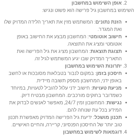
אופן השימוש במחשבון
השימוש במחשבון גיל פרישה הוא פשוט ונגיש:
הזנת נתונים
: המשתמש מזין את תאריך הלידה המדויק שלו
ואת המגדר.
חישוב אוטומטי
: המחשבון מבצע את החישוב באופן
אוטומטי ומציג את התוצאה.
תצוגת תוצאות
: המחשבון מציג את גיל הפרישה ואת
התאריך המדויק שבו יגיע המשתמש לגיל זה.
יתרונות השימוש במחשבון
חיסכון בזמן
: במקום לנבור בטבלאות מסובכות או לחשב
באופן ידני, המחשבון מספק תשובה מיידית.
מניעת טעויות
: חישוב ידני עלול להוביל לטעויות, במיוחד
כשמדובר בחוקים מורכבים. המחשבון מבטיח דיוק.
נגישות
: המחשבון זמין 24/7, מאפשר לאנשים לבדוק את
המידע בכל עת שנוחה להם.
תכנון מושכל
: ידיעת גיל הפרישה המדויק מאפשרת תכנון
טוב יותר של החיסכון הפנסיוני, קריירה, והחיים האישיים.
דוגמאות לשימוש במחשבון