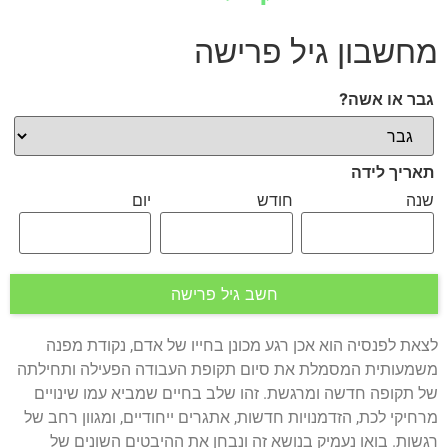
מחשבון גיל פרישה
גבר או אשה?
תאריך לידה
שנה
חודש
יום
חשב גיל פרישה
לצאת לפנסיה הוא אכן רגע מכונן בחייו של אדם, נקודת מפנה
משמעותית המסמלת את סיום תקופת העבודה הפעילה ותחילתה
של תקופה חדשה ומרגשת. זהו שלב בחיים שמביא עמו שינויים
מרחיקי לכת, הזדמנויות חדשות, אתגרים ייחודיים, ומגוון רחב של
רגשות. בואו נעמיק בנושא זה ונבחן את ההיבטים השונים של