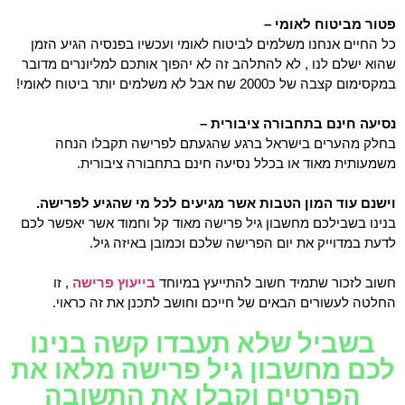
פטור מביטוח לאומי – 
כל החיים אנחנו משלמים לביטוח לאומי ועכשיו בפנסיה הגיע הזמן 
שהוא ישלם לנו , לא להתלהב זה לא יהפוך אותכם למליונרים מדובר 
במקסימום קצבה של כ2000 שח אבל לא משלמים יותר ביטוח לאומי! 
נסיעה חינם בתחבורה ציבורית –
בחלק מהערים בישראל ברגע שהגעתם לפרישה תקבלו הנחה 
משמעותית מאוד או בכלל נסיעה חינם בתחבורה ציבורית.
וישנם עוד המון הטבות אשר מגיעים לכל מי שהגיע לפרישה.
בנינו בשבילכם מחשבון גיל פרישה מאוד קל וחמוד אשר יאפשר לכם 
לדעת במדוייק את יום הפרישה שלכם וכמובן באיזה גיל.
חשוב לזכור שתמיד חשוב להתייעץ במיוחד
בייעוץ פרישה
, זו
החלטה לעשורים הבאים של חייכם וחושב לתכנן את זה כראוי.
בשביל שלא תעבדו קשה בנינו
לכם מחשבון גיל פרישה מלאו את
הפרטים וקבלו את התשובה ​