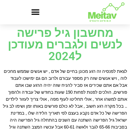
מחשבון גיל פרישה
לנשים ולגברים מעודכן
ל2024
לצאת לפנסיה זה רגע מכונן בחיים של אדם , יש אנשים שממש מחכים
לזה , ויש אנשים שזה רק מספר עבורם ולרוב הם גם ימישכו לעבוד
אבל אם אתם שכירים אז סביר להניח שזה יהיה הרגע שבו אתם
פורשים, הולכים לפנות לפחות 190 שעות בחודש של עבודה ולהפוך
אותם למשהו אחר , אולי תחליטו לעוף מפה , אולי צריך לעזור לילדים
.. בכל מקרה רגע חשוב , אבל לא כולם פורשים באותו זמן ושימו לב גיל
הפרישה של כל אדם נקבע בעצם לפי תאריך הלידה שלו , במדינת
ישראל גיל הפרישה השתנה עם השנים בהתחלה גיל הפרישה היה
בסביבות 65-66 לגבר ולאשה 60-61 אבל עכשיו המצב השתנה וגיל