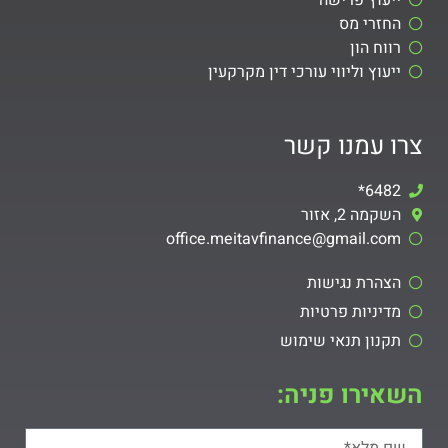
ייעוץ פרישה
החזרי מס
רווח הון
ייעוץ וליווי עורכי דין מקרקעין
צרו עמנו קשר
6482*
השקמה 2, אזור
office.meitavfinance@gmail.com​
הצהרת נגישות
מדיניות פרטיות
תקנון תנאי שימוש
השאירו פניה: