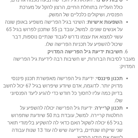
כולל העלייה בתוחלת החיים, הרצון להקל על מערכת
הפנסיה, ושיקולים כלכליים של המשק.
השפעות אישיות
: השינוי בגיל הפרישה משפיע באופן שונה
על אנשים שונים. למשל, עובד בן 55 שתכנן לפרוש בגיל 65
עשוי למצוא את עצמו נדרש לעבוד שנתיים נוספות, דבר
שיכול להשפיע על תכניות הפרישה שלו.
חשיבות ידיעת גיל הפרישה המדויק
מעבר לסיבות הברורות, יש חשיבות רבה לידיעת גיל הפרישה
המדויק:
תכנון פיננסי
: ידיעת גיל הפרישה מאפשרת תכנון פיננסי
מדויק יותר. לדוגמה, אדם שיודע שיפרוש בגיל 67 יכול לחשב
בדיוק כמה עליו לחסוך כל חודש כדי להגיע ליעד הפנסיוני
שלו.
תכנון קריירה
: ידיעת גיל הפרישה יכולה להשפיע על
החלטות קריירה. למשל, עובדת בת 50 שיודעת שתפרוש
בגיל 65 יכולה לשקול האם כדאי לה להשקיע בלימודי תואר
שני שייקחו שנתיים, בידיעה שיש לה עוד 13 שנות עבודה
ליישם את הידע החדש.