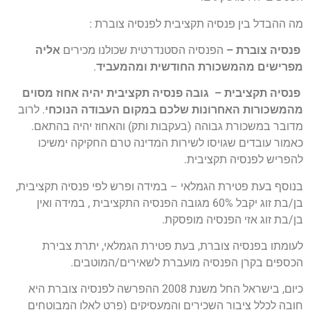
מה ההבדל בין פנסיה תקציבית לפנסיה צוברת :
פנסיה צוברת –
הפנסיה הסטנדרטית שכולנו מכירים
אליה
מפרישים מהמשכורת החודשית ומהמעביד
.
פנסיה תקציבית –
גובה פנסיה תקציבית יהיה אחוז מסוים
מהמשכורות האחרונות שלכם במקום העבודה הנוכחי
. לרוב
מדובר במשכורת גבוהה (בעקבות ותק) והאחוז יהיה בהתאם.
כאמור עובדים שגויסו לשירות המדינה טרם החקיקה ימשיכו
להפריש לפנסיה תקציבית.
בנוסף בעת פטירת הגמלאי – במידה ופרש לפי פנסיה תקציבית,
בן/בת זוג יקבל 60% מגובה הפנסיה התקציבית , במידה ואין
בן/בת זוג אזי הפנסיה מופסקת.
לעומתו בפנסיה צוברת, בעת פטירת הגמלאי, יתרת צבירת
הכספים בקרן הפנסיה מועברת לשאירים/המוטבים.
כיום, בישראל החל משנת 2008 ההפרשה לפנסיה צוברת היא
חובה לכלל ציבור השכירים והמעסיקים (פרט לאלו המבוטחים