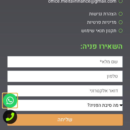
office.meitavfinance@gmail.com​
הצהרת נגישות
מדיניות פרטיות
תקנון תנאי שימוש
השאירו פניה:
שליחה