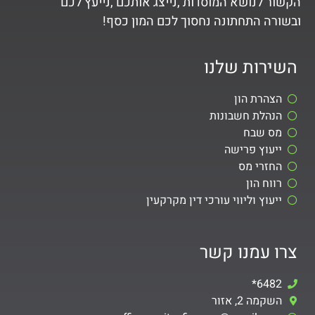
הקשור לנושא המוסדות ,נייצג אותכם ,נייעץ לכם
ובשורה התחתונה נחסוך לכם המון כסף!
השירות שלנו
הצהרת הון
הנהלת חשבונות
מס שבח
ייעוץ פרישה
החזרי מס
רווח הון
ייעוץ וליווי עורכי דין מקרקעין
צרו עמנו קשר
6482*
השקמה 2, אזור