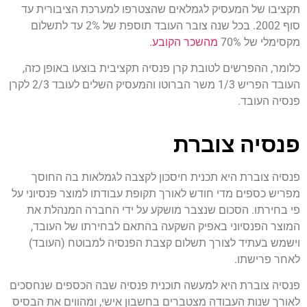
תקציבו של המעסיק לגמלאים שהצטרפו למערכת הציבורית עד
סוף 2002. בכל שנה צובר העובד תוספת של 2% עד לתשלום
מקסימלי של 70%
מהשכר הקובע
.
כלומר, ההפרשים לטובת קרן פנסיה תקציבית בוצעו באופן כזה,
העובד הפריש 1/3 משר הברוטו והמעסיק השלים לעובד 2/3 לקרן
פנסיה העובד.
פנסיה צוברת
פנסיה צוברת היא תכנית חיסכון לקצבה לגמלאות בה החוסך
מפריש כספים מדי חודש לאורך תקופת עבודתו למוצר פנסיוני על
פי בחירתו. הסכום שנצבר מושקע על ידי החברה המנהלת את
המוצר הפנסיוני באפיק השקעה בהתאם לבחירתו של העובד,
וישמש בעתיד לצורך תשלום קצבת הפנסיה למבוטח (העובד)
לאחר פרישתו.
פנסיה צוברת היא למעשה תוכנית פנסיה שבה הכספים שנחסכים
לאורך שנות העבודה מצטברים בחשבון אישי, ומהווים את הבסיס