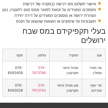
אישור תשלום מס רכישה (במקרה של רכישה)
מסמכים המעידים על זכאות לפטור ממס (אם רלוונטי), כגון
הצהרת ירושה או מסמכים המעידים על דירה יחידה
חשבוניות על שיפוצים או הוצאות שהוצאו על הנכס
בעלי תקפיקידם במס שבח
ירושלים
שם
תפקיד
טלפון
פקס
מר מאיר
מנהל מיסוי
074-
076-
אסולין
מקרקעין
7613746
8093409
מר יוסף
סגן מנהל מיסוי
074-
076-
אברהם
מקרקעין
7613743
8093028