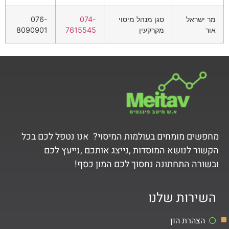
מר ישראל
סגן מנהל מיסוי
074-
076-
אור
מקרקעין
7615545
8090901
מחפשים מומחים בעולמות המיסוי? אנו נטפל לכם בכל
הקשור לנושא המוסדות ,נייצג אותכם ,נייעץ לכם
ובשורה התחתונה נחסוך לכם המון כסף!
השירות שלנו
הצהרת הון