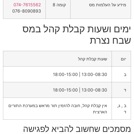
מידע על העלמות מס
קומה 8
074-7615562
076-8090893
ימים ושעות קבלת קהל במס
שבח נצרת
יום
שעות קבלת קהל
ב
13:00-08:30 | 18:00-15:00
ד
13:00-08:30 | 18:00-15:00
ב , ג,
אין קבלת קהל, חובה להזמין תור מראש במערכת התורים
ד
הארצית
מסמכים שחשוב להביא לפגישה