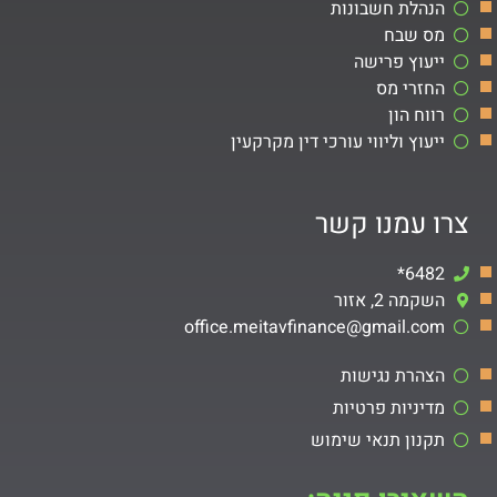
הנהלת חשבונות
מס שבח
ייעוץ פרישה
החזרי מס
רווח הון
ייעוץ וליווי עורכי דין מקרקעין
צרו עמנו קשר
6482*
השקמה 2, אזור
office.meitavfinance@gmail.com​
הצהרת נגישות
מדיניות פרטיות
תקנון תנאי שימוש