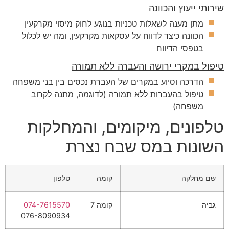
שירותי ייעוץ והכוונה
מתן מענה לשאלות טכניות בנוגע לחוק מיסוי מקרקעין
הכוונה כיצד לדווח על עסקאות מקרקעין, ומה יש לכלול
בטפסי הדיווח
טיפול במקרי ירושה והעברה ללא תמורה
הדרכה וסיוע במקרים של העברת נכסים בין בני משפחה
טיפול בהעברות ללא תמורה (לדוגמה, מתנה לקרוב
משפחה)
טלפונים, מיקומים, והמחלקות
השונות במס שבח נצרת
שם מחלקה
קומה
טלפון
גביה
קומה 7
074-7615570
076-8090934