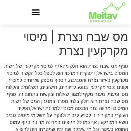
מס שבח נצרת | מיסוי
מקרקעין נצרת
סניף מס שבח נצרת הוא חלק מהאגף למיסוי מקרקעין של רשות
המסים בישראל, ותפקידו המרכזי הוא לטפל בכל הקשור למיסוי
מקרקעין באזור נצרת והסביבה. הסניף מספק שירותים למוכרי
וקונים נכסי מקרקעין בנוגע לדיווחים, חישובים, תשלומים והקלות
מס, ומעניק מענה מקיף למגוון שאלות ובקשות בתחום זה, סניף
מס שבח נצרת הוא חלק בלתי מפרד במנגנון המס של רשות
המיסים ומהווה נתח הכנסה מכובד למדינת ישראל,תפקידו
העיקרי במקור הינו לסייע לגבות ולפקח על תשלומי מיסים סביב
נושא המקרקעין אך כמו כל הגופים במדינה מדובר בגוף עמוס
החוטא בעיקרו וכל מי שיבקר שם יבין שמטרתו הינו להוציא