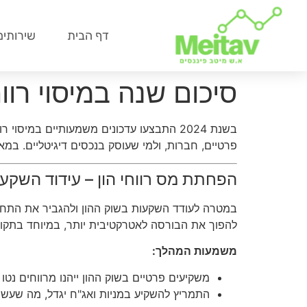
דף הבית
שירותים
סיכום שנה במיסוי רווחי 
בשנת 2024 התבצעו עדכונים משמעותיים במי
פרטיים, חברות, ולמי שעוסק בנכסים דיגיטליים. במ
הפחתת מס רווחי הון – עידוד השקע
להפוך את הבורסה לאטרקטיבית יותר, במיוחד בתקופ
משמעות המהלך:
משקיעים פרטיים בשוק ההון ייהנו מרווחים נטו ג
התמריץ להשקיע במניות ואג"ח יגדל, מה שעשוי