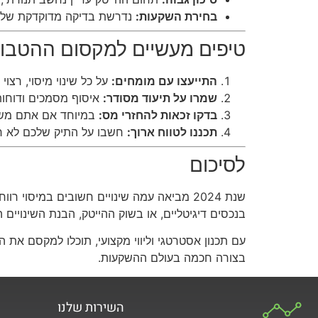
בחירת השקעות:
נדרשת בדיקה מדוקדקת של הח
טיפים מעשיים למקסום ההטבות ב-
התייעצו עם מומחים:
על כל שינוי מיסוי, רצו
שמרו על תיעוד מסודר:
איסוף מסמכים ודוחות ע
בדקו זכאות להחזרי מס:
במיוחד אם אתם משלמ
תכננו לטווח ארוך:
חשבו על התיק שלכם לא רק
לסיכום
שנת 2024 מביאה עמה שינויים חשובים במיס
בנכסים דיגיטליים, או בשוק ההייטק, הבנת השינויי
עם תכנון אסטרטגי וליווי מקצועי, תוכלו למקסם את 
בצורה חכמה בעולם ההשקעות.
השירות שלנו