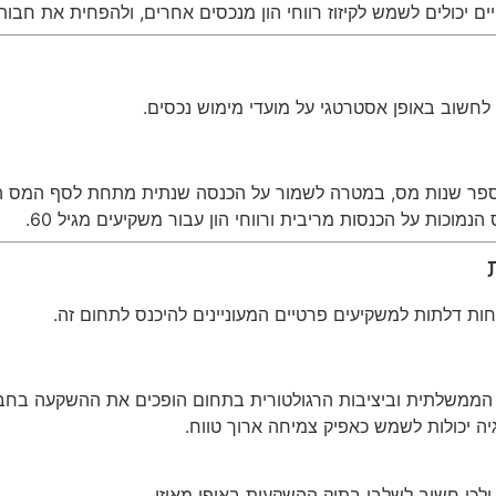
 יכולים לשמש לקיזוז רווחי הון מנכסים אחרים, ולהפחית את חבות
לחשוב באופן אסטרטגי על מועדי מימוש נכסים.
מספר שנות מס, במטרה לשמור על הכנסה שנתית מתחת לסף המס ה
מוכות על הכנסות מריבית ורווחי הון עבור משקיעים מגיל 60.
הממשלתית וביציבות הרגולטורית בתחום הופכים את ההשקעה בח
ה יכולות לשמש כאפיק צמיחה ארוך טווח.
ולכן חשוב לשלבו בתיק ההשקעות באופן מאוזן.