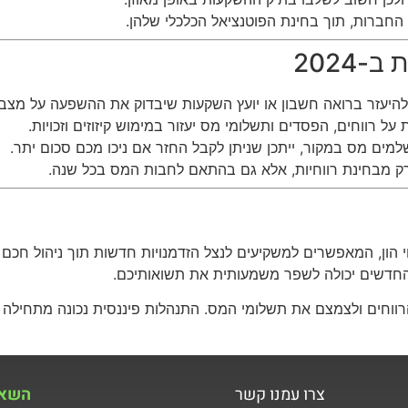
ברות, תוך בחינת הפוטנציאל הכלכלי שלהן.
2024
י להיעזר ברואה חשבון או יועץ השקעות שיבדוק את ההשפעה על מצבכ
ל רווחים, הפסדים ותשלומי מס יעזור במימוש קיזוזים וזכויות.
ים מס במקור, ייתכן שניתן לקבל החזר אם ניכו מכם סכום יתר.
 מבחינת רווחיות, אלא גם בהתאם לחבות המס בכל שנה.
וי רווחי הון, המאפשרים למשקיעים לנצל הזדמנויות חדשות תוך ניהול 
ם החדשים יכולה לשפר משמעותית את תשואותיכם.
הרווחים ולצמצם את תשלומי המס. התנהלות פיננסית נכונה מתחילה 
צרו עמנו קשר
השאי