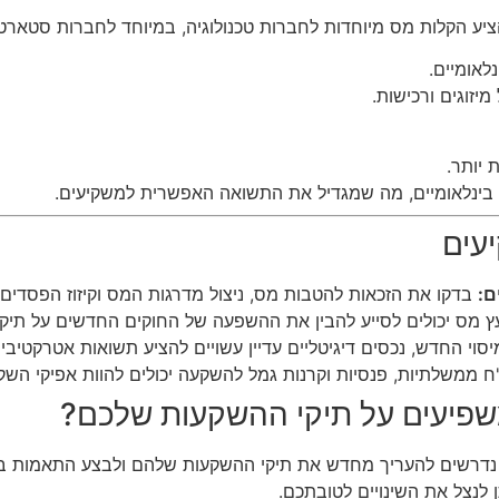
ע הקלות מס מיוחדות לחברות טכנולוגיה, במיוחד לחברות סטארטא
לאומיים.
יזוגים ורכישות.
 יותר.
ים בינלאומיים, מה שמגדיל את התשואה האפשרית למשקיעים.
עים
ם:
בדקו את הזכאות להטבות מס, ניצול מדרגות המס וקיזוז הפסדים
עץ מס יכולים לסייע להבין את ההשפעה של החוקים החדשים על תי
וי החדש, נכסים דיגיטליים עדיין עשויים להציע תשואות אטרקטיביו
 ממשלתיות, פנסיות וקרנות גמל להשקעה יכולים להוות אפיקי השק
ן משפיעים על תיקי ההשקעות שלכם?
נויים החדשים לשנת 2024, משקיעים נדרשים להעריך מחדש את תיקי ההשקעות שלהם ו
ן לנצל את השינויים לטובתכם.