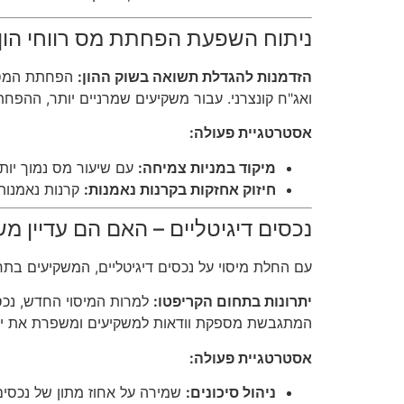
ניתוח השפעת הפחתת מס רווחי הון
הזדמנות להגדלת תשואה בשוק ההון:
ואג"ח קונצרני. עבור משקיעים שמרניים יותר, ההפח
אסטרטגיית פעולה:
מיקוד במניות צמיחה:
עם שיעור מס נמוך יותר
חיזוק אחזקות בקרנות נאמנות:
קרנות נאמנות 
נכסים דיגיטליים – האם הם עדיין 
עם החלת מיסוי על נכסים דיגיטליים, המשקיעים ב
יתרונות בתחום הקריפטו:
למרות המיסוי החדש, נכסי
המתגבשת מספקת וודאות למשקיעים ומשפרת את יצי
אסטרטגיית פעולה:
ניהול סיכונים:
שמירה על אחוז מתון של נכסים