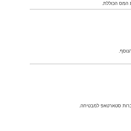
 המס הכוללת.
נוסף.
ברות סטארטאפ למבטיחה.