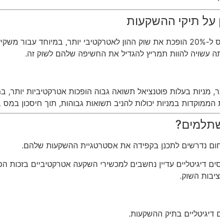
 על תיקי ההשקעות
הפחתת המס ל-20% הופכת את שוק ההון לאטרקטיבי יותר, במיוחד עבו
תה עשויה להוות תמריץ להגדיל את החשיפה שלהם לשוק זה.
, מניות בעלות פוטנציאל תשואה גבוה הופכות אטרקטיביות יותר, במ
הממוקדות במניות יכולות להניב תשואות גבוהות, תוך חיסכון במס
משתלמים?
תחום נדרשים לתכנן בקפידה את אסטרטגיית ההשקעות שלהם.
ם דיגיטליים עדיין נחשבים למכשירי השקעה אטרקטיביים בזכות הפו
בות השוק.
 דיגיטליים בתיק ההשקעות.