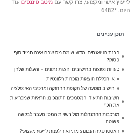
לייעוץ אישי ומקצועי, צרו קשר עם
מיטב פיננסים
עוד
היום. *6482
תוכן עניינים
הבנת הניואנסים: מדוע שומת מס שבח אינה תמיד סוף
פסוק?
טעויות נפוצות בחישובים והצגת נתונים – והעלות שלהן
אי-הכללת הוצאות מוכרות רלוונטיות
חישוב מוטעה של תקופת ההחזקה ומרכיבי האינפלציה
חשיבות התיעוד והמסמכים התומכים: הראיות שמכריעות
את הכף
מורכבות ההתנהלות מול רשויות המס: מעבר לבקשה
פשוטה
האסטרטגיה הנכונה: מתי ואיך לפנות לייעוץ מקצועי?