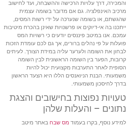
והמכירה, דרך עלויות הרכישה וההשבחה, ועד לחישוב
מרכיב האינפלציה. גם אם מדובר בשומה עצמית
שהגשתם, או בשומה שנערכה על ידי רשות המסים,
ייתכנו בה אי-דיוקים או פרשנויות שאינן בהכרח מיטיבות
עמכם. אנו במיטב פיננסים יודעים כי רשויות המס
פועלות על פי נהלים ברורים, אך גם לכם עומדת הזכות
לבחון את השומה ולערער עליה במידת הצורך. לעיתים
קרובות, הפער בין השומה הראשונית לבין השומה
הסופית לאחר התערבות מקצועית יכול להיות
משמעותי. הבנת הניואנסים הללו היא הצעד הראשון
בדרך לחיסכון משמעותי.
טעויות נפוצות בחישובים והצגת
נתונים – והעלות שלהן
למידע נוסף, בקרו בעמוד
מס שבח
באתר מיטב