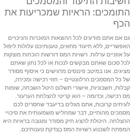
חשיבות התיעוד והמסמכים
התומכים: הראיות שמכריעות את
הכף
גם אם אתם מודעים לכל ההוצאות המוכרות והניכויים
האפשריים, ללא תיעוד מתאים, טענותיכם עלולות ליפול
על אוזניים ערלות. רשויות המס דורשות הוכחות מוצקות
לכל סכום שאתם מבקשים לנכות או לכל נתון שאתם
מציגים. אנו במיטב פיננסים מדגישים כי איסוף מסודר
של כל המסמכים הרלוונטיים – חוזי רכישה ומכירה,
קבלות, חשבוניות, אישורי תשלום היטל השבחה, שומות
מס רכישה, וכדומה – הוא קריטי להצלחת הערעור.
לעיתים קרובות, אתם מגלים בדיעבד שחסרים לכם
מסמכים מהותיים, דבר שמחליש משמעותית את סיכויי
ההצלחה. היכולת להציג תיק מסודר ומגובה בראיות היא
המפתח לשכנוע רשויות המס בצדקת טענותיכם.