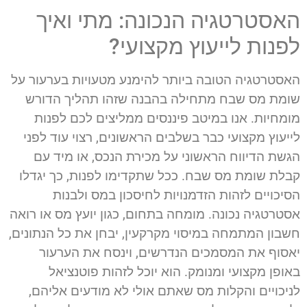
האסטרטגיה הנכונה: מתי ואיך
לפנות לייעוץ מקצועי?
האסטרטגיה הטובה ביותר להימנע מטעויות בערעור על
שומת מס שבח מתחילה בהבנה שזהו תהליך הדורש
מומחיות. אנו במיטב פיננסים ממליצים לכם לפנות
לייעוץ מקצועי כבר בשלבים הראשונים, רצוי עוד לפני
הגשת הדיווח הראשוני על מכירת הנכס, או מיד עם
קבלת שומת מס שבח. ככל שתקדימו לפנות, כך יגדלו
הסיכויים לזהות הזדמנויות לחיסכון במס ולבנות
אסטרטגיה נכונה. מומחה בתחום, כגון יועץ מס או רואה
חשבון המתמחה במיסוי מקרקעין, יבחן את כל הנתונים,
יאסוף את המסמכים הנדרשים, וינסח את הערעור
באופן מקצועי ומנומק. הוא יוכל לזהות פוטנציאל
לניכויים והקלות מס שאתם אולי לא מודעים אליהם,