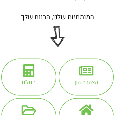
המומחיות שלנו, הרווח שלך
הצהרת הון
הנה"ח