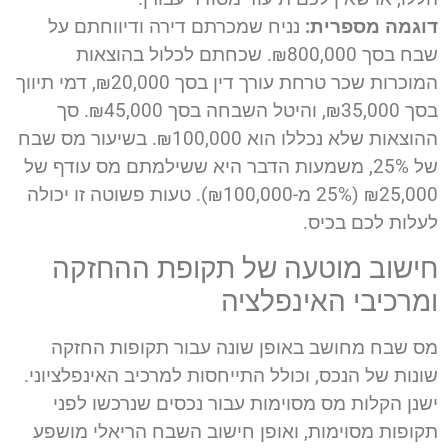
דוגמה מספרית:
נניח שמכרתם דירה ודיווחתם על
שבח בסך ₪800,000. שכחתם לכלול בהוצאות
המוכרות שכר טרחת עורך דין בסך ₪20,000, דמי תיווך
בסך ₪35,000, והיטל השבחה בסך ₪45,000. סך
ההוצאות שלא נכללו הוא ₪100,000. בשיעור מס שבח
של 25%, משמעות הדבר היא ששילמתם מס עודף של
₪25,000 (25% מ-₪100,000). טעות פשוטה זו יכולה
לעלות לכם בכיס.
חישוב מוטעה של תקופת ההחזקה
ומרכיבי האינפלציה
מס שבח מחושב באופן שונה עבור תקופות החזקה
שונות של הנכס, וכולל התייחסות למרכיב האינפלציוני.
ישנן הקלות מס מסוימות עבור נכסים שנרכשו לפני
תקופות מסוימות, ואופן חישוב השבח הריאלי מושפע