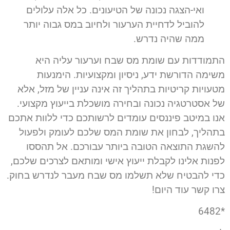
ואי-הצגה נכונה של הטיעונים. כל אלה עלולים
להוביל לדחיית הערעור ולחיוב במס גבוה יותר
ממה שהיה נדרש.
התמודדות עם שומת מס שבח וערעור עליה היא
משימה הדורשת ידע, ניסיון ומקצועיות. הימנעות
מטעויות קריטיות בתהליך זה אינה עניין של מזל, אלא
של אסטרטגיה נכונה ובחירה מושכלת בייעוץ מקצועי.
אנו במיטב פיננסים עומדים לרשותכם כדי ללוות אתכם
בתהליך, לבחון את שומת המס שלכם לעומק ולפעול
להשגת התוצאה הטובה ביותר עבורכם. אל תהססו
לפנות אלינו לקבלת ייעוץ אישי ומותאם לצרכים שלכם,
כדי להבטיח שלא תשלמו מס שבח מעבר לנדרש בחוק.
צרו קשר עוד היום!
*6482