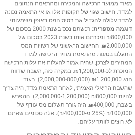
מאוד ממועד הרכישה והמכירה ומהתאמת הנתונים
למדד. חישוב שגוי של תקופות אלו או אי-התאמה נכונה
למדד עלולה להגדיל את בסיס המס באופן משמעותי.
דוגמה מספרית:
רכשתם נכס בשנת 2000 בסכום של
₪800,000 ומכרתם אותו בשנת 2023 בסכום של
₪2,000,000. החישוב הראשוני של רשויות המס
התעלם בטעות מהתאמת מחיר הרכישה למדד
המחירים לצרכן, שהיה אמור להעלות את עלות הרכישה
המוכרת לכ-₪1,200,000. במקרה כזה, השבח שדווח
הוא ₪1,200,000 (2,000,000-800,000), בעוד
שהשבח הריאלי האמיתי, לאחר התאמת מדד, היה צריך
להיות ₪800,000 (2,000,000-1,200,000). ההפרש
בשבח, ₪400,000, היה גורר תשלום מס עודף של
₪100,000 (25% מ-₪400,000). אלה סכומים שאתם
לא רוצים לוותר עליהם.