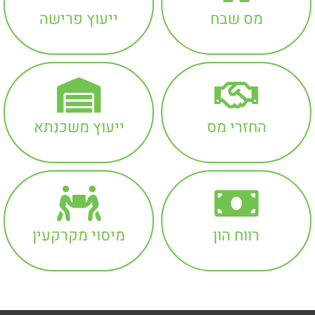
מס שבח
ייעוץ פרישה
החזרי מס
ייעוץ משכנתא
רווח הון
מיסוי מקרקעין