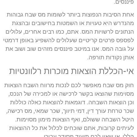
פיננסים.
אחת הסיבות הנפוצות ביותר לשומות מס שבח גבוהות
מהנדרש היא טעויות או השמטות בחישובים ובהצגת
הנתונים לרשויות המס. אתם, כמו רבים אחרים, עלולים
לפספס פרטים קריטיים שעלולים להשפיע באופן דרמטי
על גובה המס. אנו במיטב פיננסים מזהים שוב ושוב את
אותן נקודות תורפה.
אי-הכללת הוצאות מוכרות רלוונטיות
חוק מס שבח מאפשר לכם לנכות מרווח השבח הוצאות
מסוימות שהוצאו בקשר לרכישה או למכירה של הנכס,
וכן הוצאות השבחה. דוגמאות להוצאות כאלה כוללות
שכר טרחת עורך דין, דמי תיווך, שכר שמאי, מס רכישה,
היטל השבחה ששולם, ואף הוצאות מימון מסוימות.
לעיתים קרובות, אתם שוכחים לכלול את כל ההוצאות
הללו, או שאין לכם תיעוד מסודר עבורן.