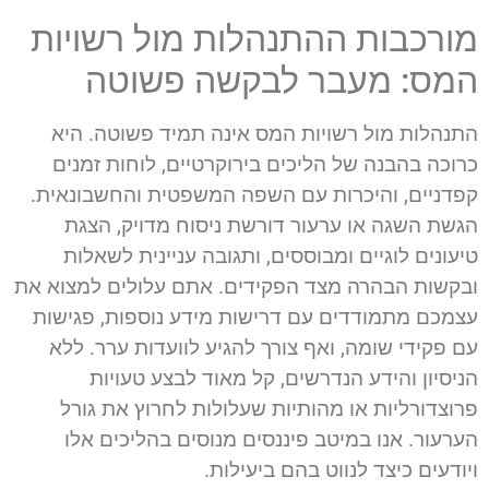
מורכבות ההתנהלות מול רשויות
המס: מעבר לבקשה פשוטה
התנהלות מול רשויות המס אינה תמיד פשוטה. היא
כרוכה בהבנה של הליכים בירוקרטיים, לוחות זמנים
קפדניים, והיכרות עם השפה המשפטית והחשבונאית.
הגשת השגה או ערעור דורשת ניסוח מדויק, הצגת
טיעונים לוגיים ומבוססים, ותגובה עניינית לשאלות
ובקשות הבהרה מצד הפקידים. אתם עלולים למצוא את
עצמכם מתמודדים עם דרישות מידע נוספות, פגישות
עם פקידי שומה, ואף צורך להגיע לוועדות ערר. ללא
הניסיון והידע הנדרשים, קל מאוד לבצע טעויות
פרוצדורליות או מהותיות שעלולות לחרוץ את גורל
הערעור. אנו במיטב פיננסים מנוסים בהליכים אלו
ויודעים כיצד לנווט בהם ביעילות.