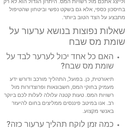
ולייצג אתכם מול רשויות המס. היתרון הגדול הוא לא רק
בחיסכון כספי, אלא גם בשקט נפשי וביטחון שהטיפול
מתבצע על הצד הטוב ביותר.
שאלות נפוצות בנושא ערעור על
שומת מס שבח
האם כל אחד יכול לערער לבד על
שומת מס שבח?
תיאורטית, כן. בפועל, התהליך מורכב ודורש ידע
מעמיק בחוקי המס, חשבונאות ופרוצדורות מול
רשויות המס. טעות קטנה עלולה לעלות לכם ביוקר
רב. אנו במיטב פיננסים ממליצים בחום להיעזר
באנשי מקצוע.
כמה זמן לוקח תהליך ערעור כזה?